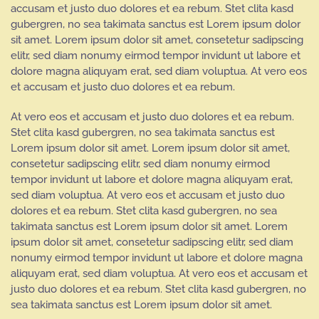
accusam et justo duo dolores et ea rebum. Stet clita kasd
gubergren, no sea takimata sanctus est Lorem ipsum dolor
sit amet. Lorem ipsum dolor sit amet, consetetur sadipscing
elitr, sed diam nonumy eirmod tempor invidunt ut labore et
dolore magna aliquyam erat, sed diam voluptua. At vero eos
et accusam et justo duo dolores et ea rebum.
At vero eos et accusam et justo duo dolores et ea rebum.
Stet clita kasd gubergren, no sea takimata sanctus est
Lorem ipsum dolor sit amet. Lorem ipsum dolor sit amet,
consetetur sadipscing elitr, sed diam nonumy eirmod
tempor invidunt ut labore et dolore magna aliquyam erat,
sed diam voluptua. At vero eos et accusam et justo duo
dolores et ea rebum. Stet clita kasd gubergren, no sea
takimata sanctus est Lorem ipsum dolor sit amet. Lorem
ipsum dolor sit amet, consetetur sadipscing elitr, sed diam
nonumy eirmod tempor invidunt ut labore et dolore magna
aliquyam erat, sed diam voluptua. At vero eos et accusam et
justo duo dolores et ea rebum. Stet clita kasd gubergren, no
sea takimata sanctus est Lorem ipsum dolor sit amet.