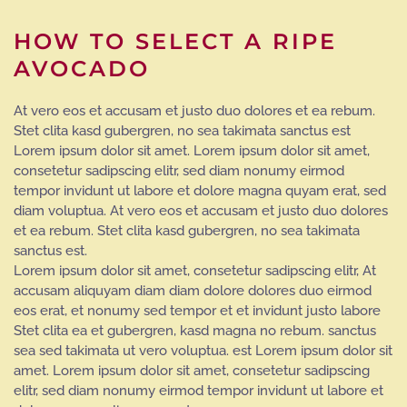
HOW TO SELECT A RIPE
AVOCADO
At vero eos et accusam et justo duo dolores et ea rebum.
Stet clita kasd gubergren, no sea takimata sanctus est
Lorem ipsum dolor sit amet. Lorem ipsum dolor sit amet,
consetetur sadipscing elitr, sed diam nonumy eirmod
tempor invidunt ut labore et dolore magna quyam erat, sed
diam voluptua. At vero eos et accusam et justo duo dolores
et ea rebum. Stet clita kasd gubergren, no sea takimata
sanctus est.
Lorem ipsum dolor sit amet, consetetur sadipscing elitr, At
accusam aliquyam diam diam dolore dolores duo eirmod
eos erat, et nonumy sed tempor et et invidunt justo labore
Stet clita ea et gubergren, kasd magna no rebum. sanctus
sea sed takimata ut vero voluptua. est Lorem ipsum dolor sit
amet. Lorem ipsum dolor sit amet, consetetur sadipscing
elitr, sed diam nonumy eirmod tempor invidunt ut labore et