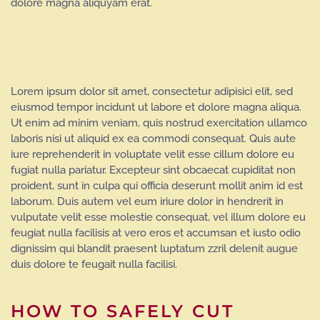
dolore magna aliquyam erat.
Lorem ipsum dolor sit amet, consectetur adipisici elit, sed
eiusmod tempor incidunt ut labore et dolore magna aliqua.
Ut enim ad minim veniam, quis nostrud exercitation ullamco
laboris nisi ut aliquid ex ea commodi consequat. Quis aute
iure reprehenderit in voluptate velit esse cillum dolore eu
fugiat nulla pariatur. Excepteur sint obcaecat cupiditat non
proident, sunt in culpa qui officia deserunt mollit anim id est
laborum. Duis autem vel eum iriure dolor in hendrerit in
vulputate velit esse molestie consequat, vel illum dolore eu
feugiat nulla facilisis at vero eros et accumsan et iusto odio
dignissim qui blandit praesent luptatum zzril delenit augue
duis dolore te feugait nulla facilisi.
HOW TO SAFELY CUT